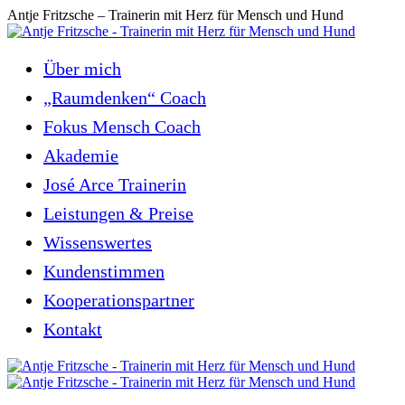
Zum
Antje Fritzsche – Trainerin mit Herz für Mensch und Hund
Inhalt
springen
Über mich
„Raumdenken“ Coach
Fokus Mensch Coach
Akademie
José Arce Trainerin
Leistungen & Preise
Wissenswertes
Kundenstimmen
Kooperationspartner
Kontakt