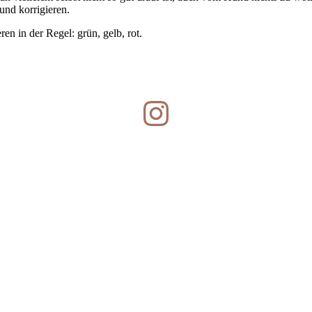
und korrigieren.
n in der Regel: grün, gelb, rot.
Instagram