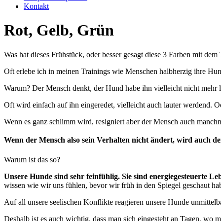
Kontakt
Rot, Gelb, Grün
Was hat dieses Frühstück, oder besser gesagt diese 3 Farben mit 
Oft erlebe ich in meinen Trainings wie Menschen halbherzig ihre Hun
Warum? Der Mensch denkt, der Hund habe ihn vielleicht nicht mehr lie
Oft wird einfach auf ihn eingeredet, vielleicht auch lauter werdend.
Wenn es ganz schlimm wird, resigniert aber der Mensch auch manchma
Wenn der Mensch also sein Verhalten nicht ändert, wird auch de
Warum ist das so?
Unsere Hunde sind sehr feinfühlig. Sie sind energiegesteuerte 
wissen wie wir uns fühlen, bevor wir früh in den Spiegel geschaut ha
Auf all unsere seelischen Konflikte reagieren unsere Hunde unmittelba
Deshalb ist es auch wichtig, dass man sich eingesteht an Tagen, wo ma