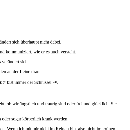
ndert sich überhaupt nicht dabei.
nd kommuniziert, wie er es auch versteht.
 verändert sich.
ten an der Leine dran.
 bist immer der Schlüssel 🗝.
t, ob wir ängstlich und traurig sind oder frei und glücklich. Sie
en oder sogar körperlich krank werden.
len. Wenn ich mit mir nicht im Reinen bin, also nicht im grünen