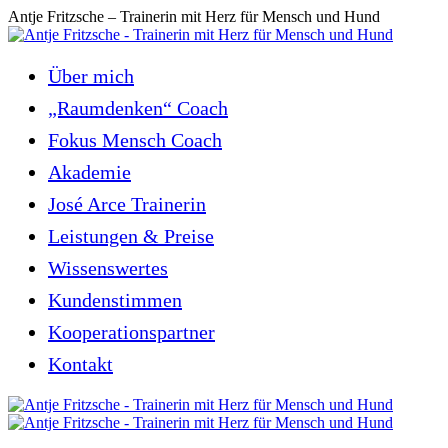
Zum
Antje Fritzsche – Trainerin mit Herz für Mensch und Hund
Inhalt
springen
Über mich
„Raumdenken“ Coach
Fokus Mensch Coach
Akademie
José Arce Trainerin
Leistungen & Preise
Wissenswertes
Kundenstimmen
Kooperationspartner
Kontakt